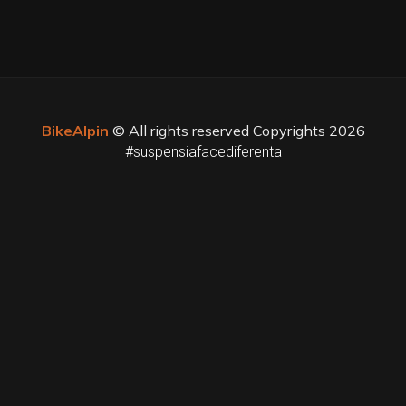
BikeAlpin
© All rights reserved Copyrights 2026
#suspensiafacediferenta