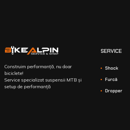
SERVICE
Construim performanță, nu doar
Shock
biciclete!
Furcă
Service specializat suspensii MTB și
setup de performanță
Dropper